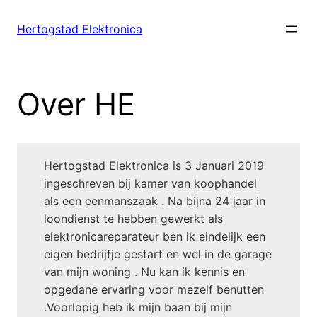
Ga
naar
Hertogstad Elektronica
de
inhoud
Over HE
Hertogstad Elektronica is 3 Januari 2019
ingeschreven bij kamer van koophandel
als een eenmanszaak . Na bijna 24 jaar in
loondienst te hebben gewerkt als
elektronicareparateur ben ik eindelijk een
eigen bedrijfje gestart en wel in de garage
van mijn woning . Nu kan ik kennis en
opgedane ervaring voor mezelf benutten
.Voorlopig heb ik mijn baan bij mijn